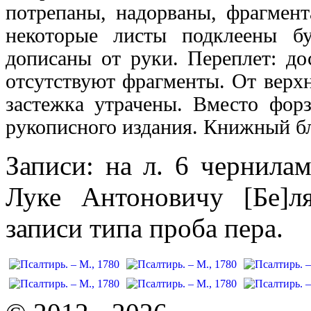
потрепаны, надорваны, фрагмент
некоторые листы подклеены бу
дописаны от руки. Переплет: до
отсутствуют фрагменты. От верх
застежка утрачены. Вместо фор
рукописного издания. Книжный бл
Записи: на л. 6 чернила
Луке Антоновичу [Бе]л
записи типа проба пера.