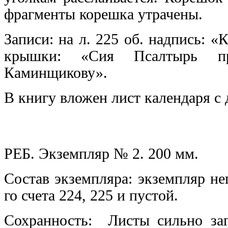
фрагменты корешка утрачены.
Записи: на л. 225 об. надпись: 
крышки: «Сия Псалтырь пр
Каминщикову».
В книгу вложен лист календаря с 
РЕБ. Экземпляр № 2. 200 мм.
Состав экземпляра:
экземпляр неп
го счета 224, 225 и пустой.
Сохранность: Листы сильно загр