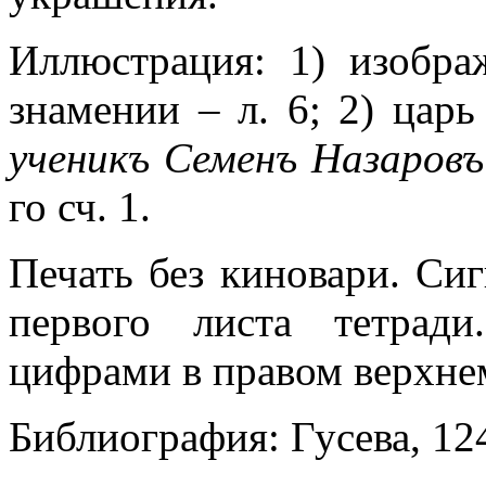
Иллюстрация: 1) изобра
знамении – л. 6; 2) цар
ученикъ Семенъ Назаровъ
го сч. 1.
Печать без киновари. Си
первого листа тетрад
цифрами в правом верхнем
Библиография: Гусева, 12