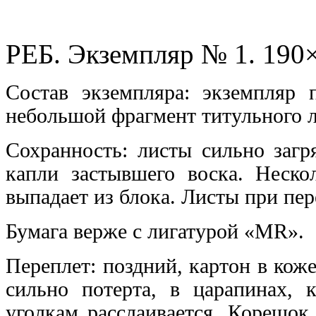
РЕБ. Экземпляр № 1. 190
Состав экземпляра: экземпляр 
небольшой фрагмент титульного л
Сохранность: листы сильно загря
капли застывшего воска. Неско
выпадает из блока. Листы при пе
Бумага верже с лигатурой «МR».
Переплет: поздний, картон в кож
сильно потерта, в царапинах, 
уголкам расслаивается. Корешок