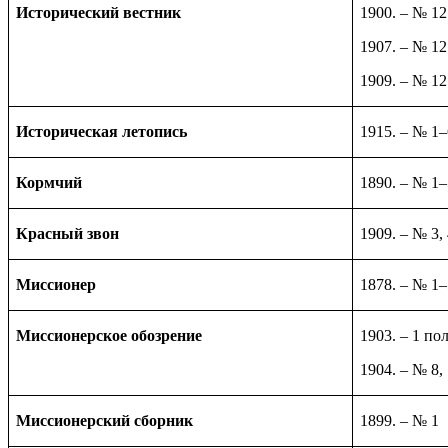
Исторический вестник
1900. – № 12
1907. – № 12
1909. – № 12
Историческая летопись
1915. – № 1–
Кормчий
1890. – № 1
Красный звон
1909. – № 3, 
Миссионер
1878. – № 1–
Миссионерское обозрение
1903. – 1 по
1904. – № 8,
Миссионерский сборник
1899. – № 1