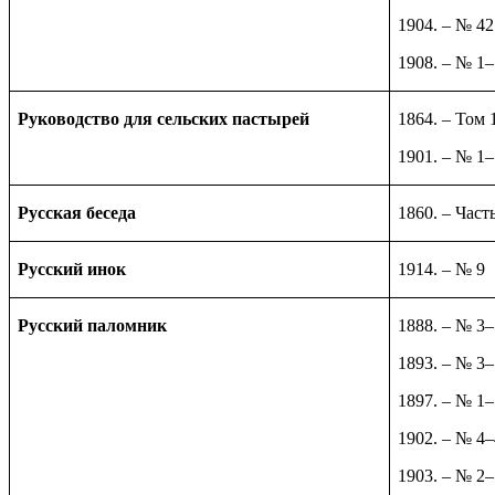
1904. – № 42
1908. – № 1
Руководство для сельских пастырей
1864. – Том 
1901. – № 1
Русская беседа
1860. – Част
Русский инок
1914. – № 9
Русский паломник
1888. – № 3
1893. – № 3
1897. – № 1
1902. – № 4
1903. – № 2–