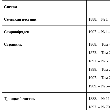
Светоч
Сельский вестник
1888. – № 1–
Старообрядец
1907. – № 1
Странник
1868. – Том 
1873. – Том 
1897. – № 5
1898. – Том 
1907. – Том 
1909. – № 5–
Троицкий листок
1888. – № 11
1897. – № 70