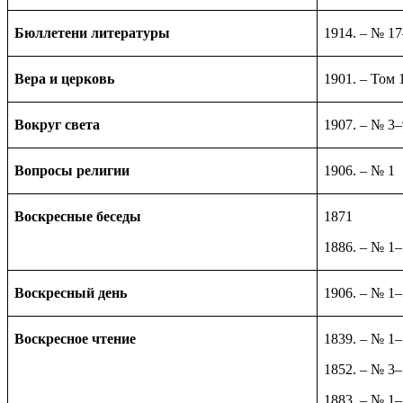
Бюллетени литературы
1914. – № 1
Вера и церковь
1901. – Том 1
Вокруг света
1907. – № 3–
Вопросы религии
1906. – № 1
Воскресные беседы
1871
1886. – № 1
Воскресный день
1906. – № 1
Воскресное чтение
1839. – № 1
1852. – № 3–
1883. – № 1