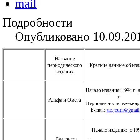
Подробности
Опубликовано 10.09.20
Название
периодического
Краткие данные об из
издания
Начало издания: 1994 г. 
г.
Альфа и Омега
Периодичность: ежеквар
Е-mail:
aio.journ@gmail
Начало издания: с 199
Благовест