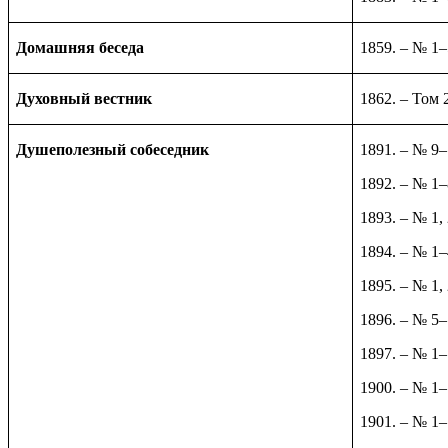
Домашняя беседа
1859. – № 1
Духовный вестник
1862. – Том 
Душеполезный собеседник
1891. – № 9
1892. – № 1–
1893. – № 1, 
1894. – № 1–
1895. – № 1,
1896. – № 5
1897. – № 1
1900. – № 1
1901. – № 1