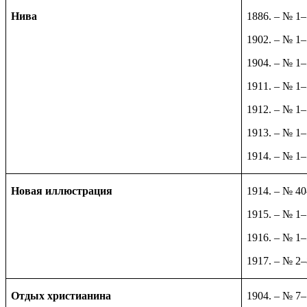
Нива
1886. – № 1
1902. – № 1
1904. – № 1
1911. – № 1
1912. – № 1
1913. – № 1
1914. – № 1
Новая иллюстрация
1914. – № 4
1915. – № 1
1916. – № 1
1917. – № 2–
Отдых христианина
1904. – № 7