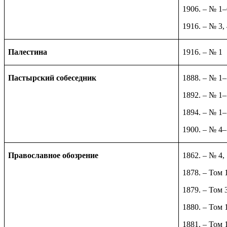
1906. – № 1–
1916. – № 3, 
Палестина
1916. – № 1
Пастырский собеседник
1888. – № 1
1892. – № 1
1894. – № 1
1900. – № 4
Православное обозрение
1862. – № 4, 
1878. – Том 
1879. – Том 
1880. – Том 
1881. – Том 1