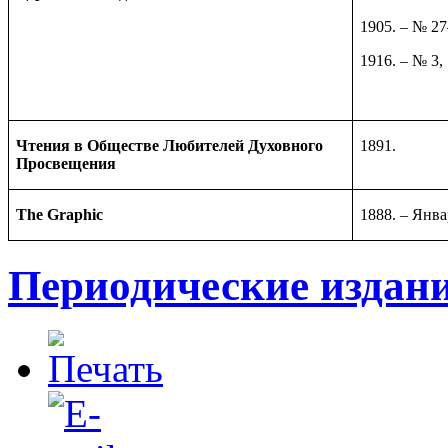
1905. – № 27
1916. – № 3,
Чтения в Обществе Любителей Духовного
1891.
Просвещения
The Graphic
1888. – Янв
Периодические издани