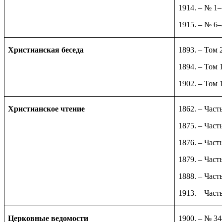
1914. – № 1
1915. – № 6–
Христианская беседа
1893. – Том 
1894. – Том 1
1902. – Том 
Христианское чтение
1862. – Част
1875. – Част
1876. – Част
1879. – Част
1888. – Часть
1913. – Част
Церковные ведомости
1900. – № 3