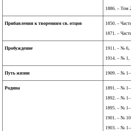
1886. – Том 
Прибавления к творениям св. отцов
1850. – Част
1871. – Част
Пробуждение
1911. – № 6, 
1914. – № 1, 
Путь жизни
1909. – № 1–
Родина
1891. – № 1
1892. – № 1
1895. – № 1
1901. – № 10
1903. – № 1