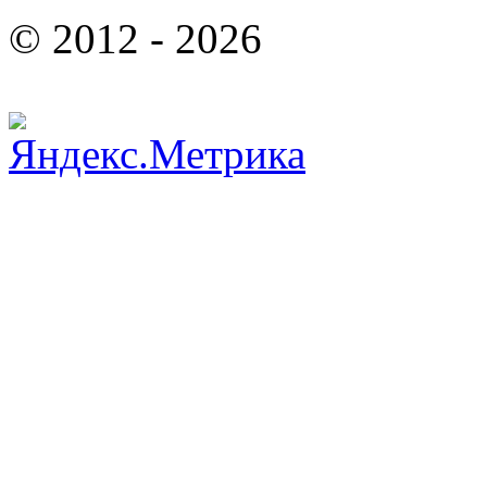
© 2012 - 2026