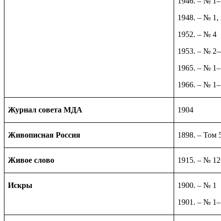
1946. – № 1
1948. – № 1, 
1952. – № 4
1953. – № 2–
1965. – № 1
1966. – № 1
Журнал совета МДА
1904
Живописная Россия
1898. – Том 5
Живое слово
1915. – № 12
Искры
1900. – № 1
1901. – № 1