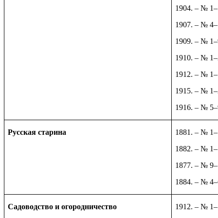
1904. – № 1
1907. – № 4–
1909. – № 1–
1910. – № 1
1912. – № 1–
1915. – № 1–
1916. – № 5–
Русская старина
1881. – № 1
1882. – № 1
1877. – № 9
1884. – № 4–
Садоводство и огородничество
1912. – № 1