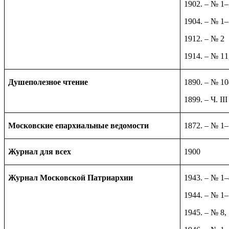
1902. – № 1
1904. – № 1
1912. – № 2
1914. – № 11
Душеполезное чтение
1890. – № 1
1899. – Ч. I
Московские епархиальные ведомости
1872. – № 1
Журнал для всех
1900
Журнал Московской Патриархии
1943. – № 1–
1944. – № 1–
1945. – № 8,