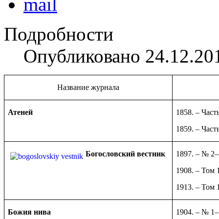
Подробности
Опубликовано 24.12.20
Название журнала
Атеней
1858. – Част
1859. – Часть
Богословский вестник
1897. – № 2–
1908. – Том 
1913. – Том 
Божия нива
1904. – № 1